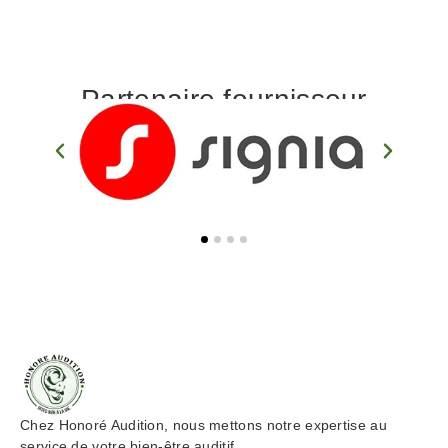
Partenaire fournisseur
Chez Honoré Audition, nous mettons notre expertise au
service de votre bien-être auditif.