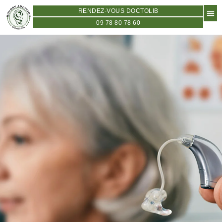
RENDEZ-VOUS DOCTOLIB
09 78 80 78 60