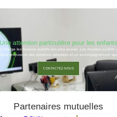
Une attention particulière pour les enfant
harge les besoins auditifs des plus jeunes. Les troubles auditifs ch
Nous proposons des solutions adaptées et un accompagnement spécif
CONTACTEZ-NOUS
Partenaires mutuelles