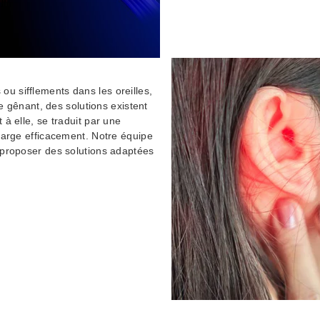
u sifflements dans les oreilles,
re gênant, des solutions existent
 à elle, se traduit par une
charge efficacement. Notre équipe
s proposer des solutions adaptées