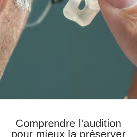
Comprendre l’audition
pour mieux la préserver