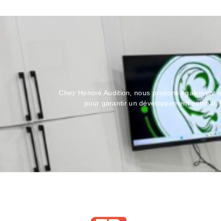
Chez Honoré Audition, nous prenons également en c
pour garantir un développement optimal. 