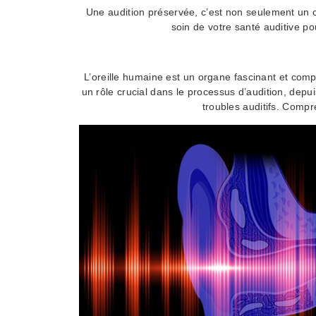
Une audition préservée, c’est non seulement un 
soin de votre santé auditive po
L’oreille humaine est un organe fascinant et comple
un rôle crucial dans le processus d’audition, dep
troubles auditifs. Compr