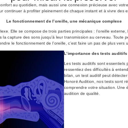
confort au quotidien, mais aussi une connexion précieuse avec votr
ur continuer à profiter pleinement de chaque instant et à vivre des
Le fonctionnement de l’oreille, une mécanique complexe
xe. Elle se compose de trois parties principales : l’oreille externe, 
uis la capture des sons jusqu’à leur transmission au cerveau. Toute
endre le fonctionnement de l’oreille, c’est faire un pas de plus vers 
L’importance des tests auditifs
Les tests auditifs sont essentiels
ressentiez des difficultés à ente
bilan, un test auditif peut détec
Honoré Audition, nos tests sont r
comprendre votre situation. Une é
audition de qualité.