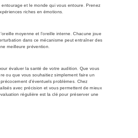
e entourage et le monde qui vous entoure. Prenez
 expériences riches en émotions.
l’oreille moyenne et l’oreille interne. Chacune joue
 perturbation dans ce mécanisme peut entraîner des
une meilleure prévention.
 pour évaluer la santé de votre audition. Que vous
ndre ou que vous souhaitiez simplement faire un
ter précocement d’éventuels problèmes. Chez
éalisés avec précision et vous permettent de mieux
valuation régulière est la clé pour préserver une