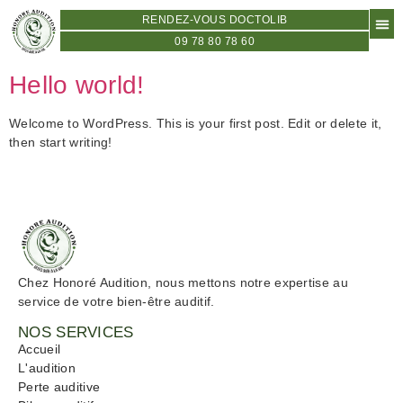
RENDEZ-VOUS DOCTOLIB
09 78 80 78 60
Hello world!
Welcome to WordPress. This is your first post. Edit or delete it,
then start writing!
Chez Honoré Audition, nous mettons notre expertise au
service de votre bien-être auditif.
NOS SERVICES
Accueil
L'audition
Perte auditive